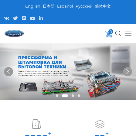
English
日本語
Español
Pусский
简体中文
0
+
+