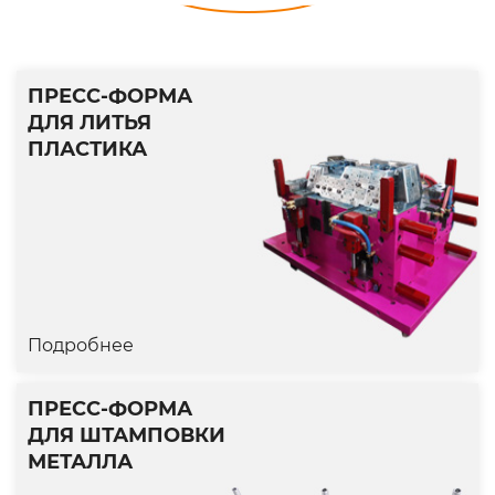
ПРЕСС-ФОРМА
ДЛЯ ЛИТЬЯ
ПЛАСТИКА
Подробнее
ПРЕСС-ФОРМА
ПРЕСС-ФОРМА ДЛЯ ЛИТЬЯ
ДЛЯ ШТАМПОВКИ
ПЛАСТИКА
МЕТАЛЛА
Пресс-форма для деталей автомобиля