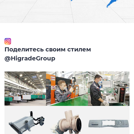
Поделитесь своим стилем
@HigradeGroup