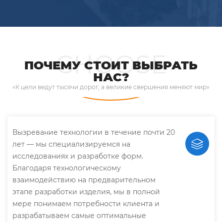
CHOOSE
ПОЧЕМУ СТОИТ ВЫБРАТЬ
НАС?
«К цели ведут тысячи дорог, а великие свершения меняют мир»
Вызревание технологии в течение почти 20
лет — мы специализируемся на
исследованиях и разработке форм.
Благодаря технологическому
взаимодействию на предварительном
этапе разработки изделия, мы в полной
мере понимаем потребности клиента и
разрабатываем самые оптимальные