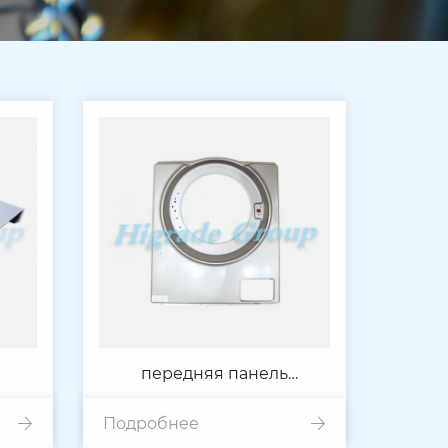
передняя панель
Подробнее
стиральной машины