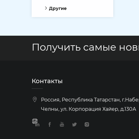
Другие
Получить самые но
Контакты
Россия, Республика Татарстан, г.На
Челны, ул. Корпорация Хайер, д.130А