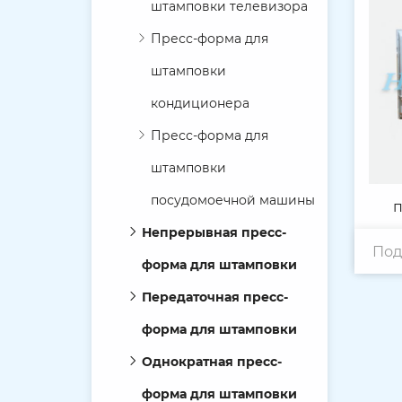
штамповки телевизора
Пресс-форма для
штамповки
кондиционера
Пресс-форма для
штамповки
посудомоечной машины
п
Непрерывная пресс-
Под
па
форма для штамповки
Передаточная пресс-
форма для штамповки
Однократная пресс-
форма для штамповки