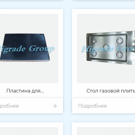
Пластина для
Стол газовой плит
робнее
холодильника
Подробнее