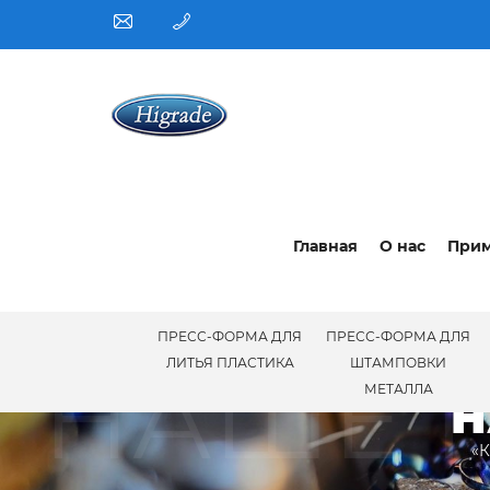
Главная
О нас
При
ПРЕСС-ФОРМА ДЛЯ
ПРЕСС-ФОРМА ДЛЯ
НАШЕ 
ЛИТЬЯ ПЛАСТИКА
ШТАМПОВКИ
МЕТАЛЛА
Н
«К