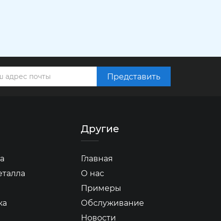
Представить
Другие
а
Главная
еталла
О нас
Примеры
ка
Обслуживание
Новости