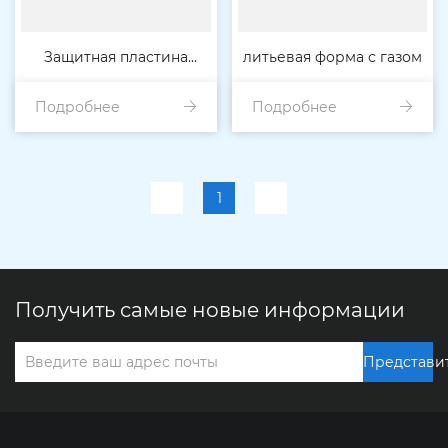
Защитная пластина
литьевая форма с газом
Подробнее
задней двери
Подробнее
1
Получить самые новые информации
Представи