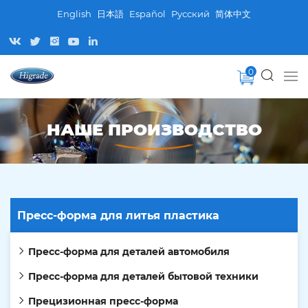
English
日本語
Español
Pусский
简体中文
0
НАШЕ ПРОИЗВОДСТВО
Пресс-форма для литья пластика
Пресс-форма для деталей автомобиля
Пресс-форма для деталей бытовой техники
Прецизионная пресс-форма