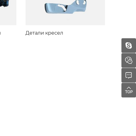
я
Детали кресел