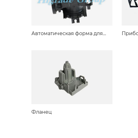
Автоматическая форма для
Прибо
нарезания резьбы
автом
Фланец