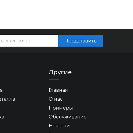
Представить
Другие
а
Главная
еталла
О нас
Примеры
ка
Обслуживание
Новости