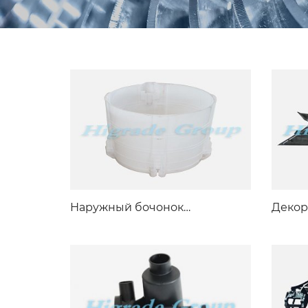
Наружный бочонок
Декор
стиральной машины