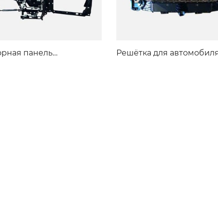
рная панель
Решётка для автомобил
обиля