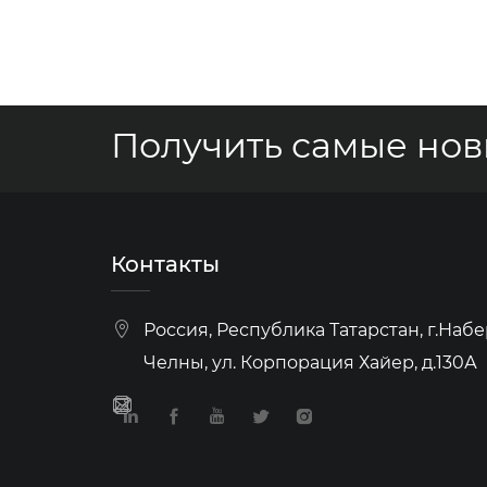
Получить самые но
Контакты
Россия, Республика Татарстан, г.На
Челны, ул. Корпорация Хайер, д.130А