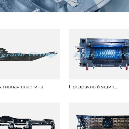
ативная пластина
Прозрачный ящик
холодильника