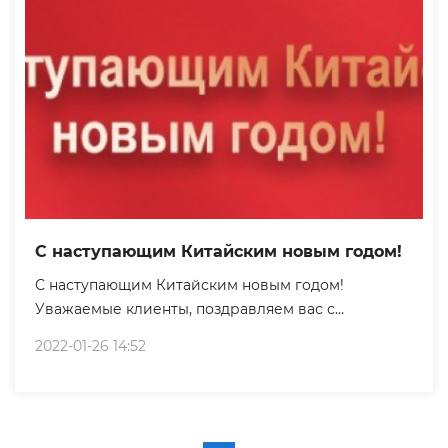
С наступающим Китайским новым годом!
С наступающим Китайским новым годом!
Уважаемые клиенты, поздравляем вас с
наступающим Китайским новым годом! Хотим Вас
2022-01-26 14:52
оповестить, что с 29.01.2022 по 06.02.2022 группа
компаний«ЦИНДАО ХАЙГРЕЙД» работать не
будет. С 07.02.2022 Группа компаний «ЦИНДАО
ХАЙГРЕЙД» работает в обычном режиме. Желаю