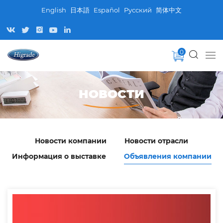
English
日本語
Español
Pусский
简体中文
0
НОВОСТИ
Новости компании
Новости отрасли
Информация о выставке
Объявления компании