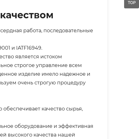
 качеством
усердная работа, последовательные
01 и IATF16949.
ество является истоком
ьное строгое управление всем
денное изделие имело надежное и
льзуем очень строгую процедуру
о обеспечивает качество сырья,
ьное оборудование и эффективная
ей высокого качества нашей