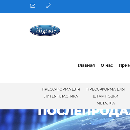
Главная
О нас
При
ПРЕСС-ФОРМА ДЛЯ
ПРЕСС-ФОРМА ДЛЯ
ПОСЛ
ЛИТЬЯ ПЛАСТИКА
ШТАМПОВКИ
МЕТАЛЛА
ПОСЛЕПРОДА