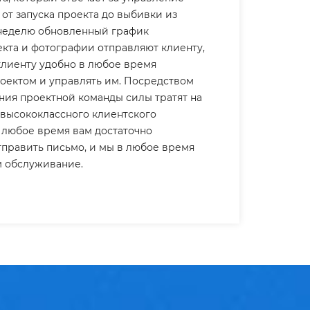
от запуска проекта до выбивки из
неделю обновленный график
кта и фотографии отправляют клиенту,
клиенту удобно в любое время
роектом и управлять им. Посредством
ия проектной команды силы тратят на
высококлассного клиентского
 любое время вам достаточно
тправить письмо, и мы в любое время
м обслуживание.