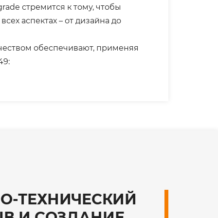
rade стремится к тому, чтобы
сех аспектах – от дизайна до
еством обеспечивают, применяя
49:
О-ТЕХНИЧЕСКИЙ
В И СОЗДАНИЕ