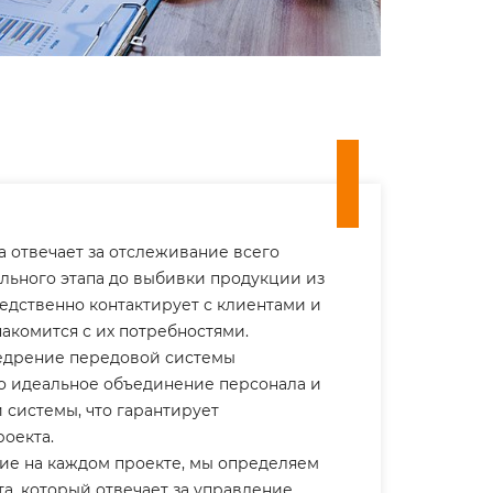
 отвечает за отслеживание всего
ального этапа до выбивки продукции из
едственно контактирует с клиентами и
акомится с их потребностями.
едрение передовой системы
о идеальное объединение персонала и
 системы, что гарантирует
роекта.
ие на каждом проекте, мы определяем
а, который отвечает за управление