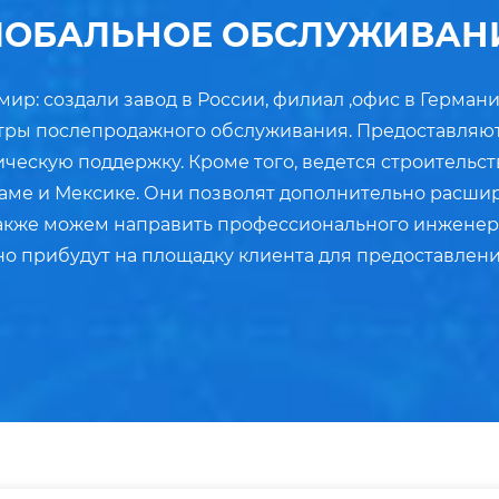
ЛОБАЛЬНОЕ ОБСЛУЖИВАН
ир: создали завод в России, филиал ,офис в Германи
ентры послепродажного обслуживания. Предоставляю
ескую поддержку. Кроме того, ведется строительств
аме и Мексике. Они позволят дополнительно расшир
также можем направить профессионального инженера
о прибудут на площадку клиента для предоставления