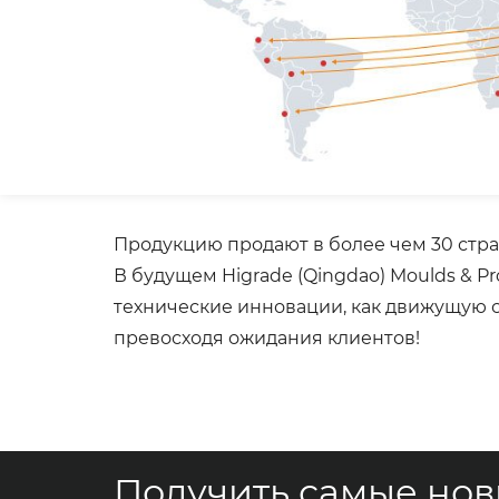
Продукцию продают в более чем 30 стр
В будущем Higrade (Qingdao) Moulds & Pr
технические инновации, как движущую с
превосходя ожидания клиентов!
Получить самые но