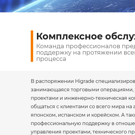
ОБС
Комплексное обсл
Команда профессионалов пре
поддержку на протяжении все
процесса
В распоряжении Higrade специализиров
занимающаяся торговыми операциями,
проектами и инженерно-техническая ко
общаться с клиентами со всего мира на 
японском, испанском и корейском. А так
профессиональную поддержку в отнош
управления проектами, технического п