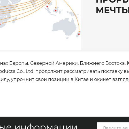
МЕЧТ
анах Европы, Северной Америки, Ближнего Востока,
oducts Co., Ltd. продолжит рассматривать поставку в
илу, упрочнит свои позиции в Китае и окинет взгл
вые информации