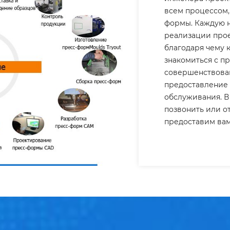
всем процессом, 
формы. Каждую 
реализации прое
благодаря чему 
знакомиться с п
совершенствован
предоставление 
обслуживания. В
позвонить или о
предоставим ва