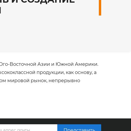
Ы
 Юго-Восточной Азии и Южной Америки.
ысококлассной продукции, как основу, а
ядом мировой рынок, непрерывно
Представить