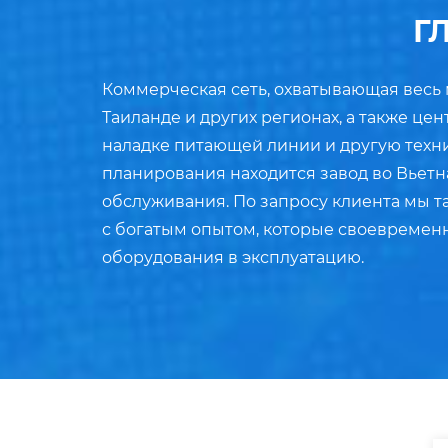
Г
Коммерческая сеть, охватывающая весь м
Таиланде и других регионах, а также ц
наладке питающей линии и другую технич
планирования находится завод во Вьетн
обслуживания. По запросу клиента мы 
с богатым опытом, которые своевременн
оборудования в эксплуатацию.