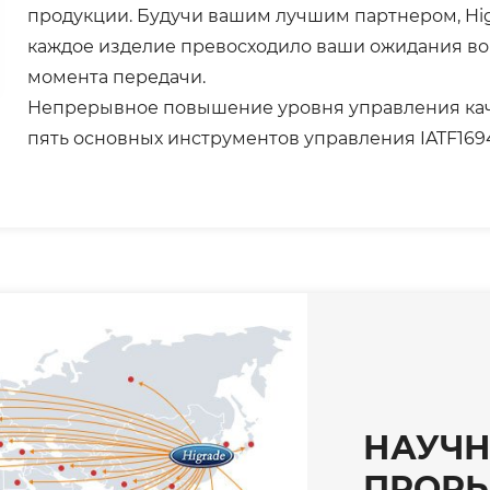
продукции. Будучи вашим лучшим партнером, Hig
каждое изделие превосходило ваши ожидания во в
момента передачи.
Непрерывное повышение уровня управления кач
пять основных инструментов управления IATF169
НАУЧН
ПРОРЫ