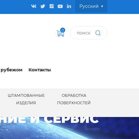
Pусский
0
 рубежом
Контакты
ШТАМПОВАННЫЕ
ОБРАБОТКА
АЖНОЕ
ИЗДЕЛИЯ
ПОВЕРХНОСТЕЙ
ИЕ И СЕРВИС