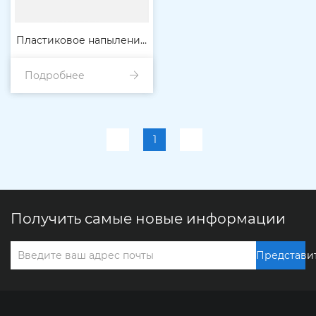
Пластиковое напыление
Подробнее
на автозапчасти
1
Получить самые новые информации
Представи