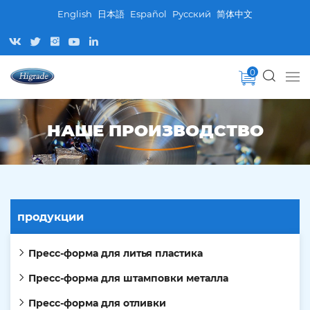
English
日本語
Español
Pусский
简体中文
0
НАШЕ ПРОИЗВОДСТВО
продукции
Пресс-форма для литья пластика
Пресс-форма для штамповки металла
Пресс-форма для отливки