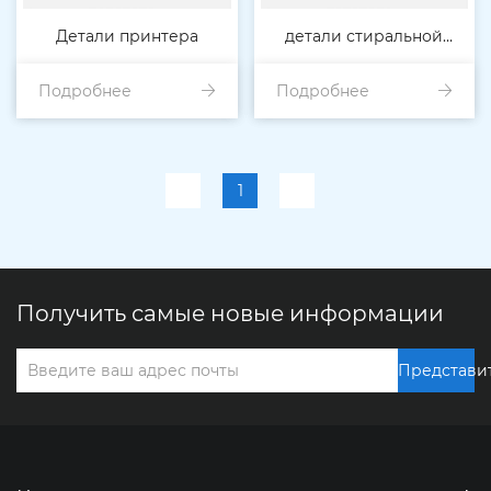
Детали принтера
детали стиральной
Подробнее
Подробнее
машины
1
Получить самые новые информации
Представи