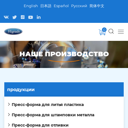
English
日本語
Español
Pусский
简体中文
0
НАШЕ ПРОИЗВОДСТВО
продукции
Пресс-форма для литья пластика
Пресс-форма для штамповки металла
Пресс-форма для отливки