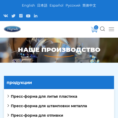
English
日本語
Español
Pусский
简体中文
0
НАШЕ ПРОИЗВОДСТВО
продукции
Пресс-форма для литья пластика
Пресс-форма для штамповки металла
Пресс-форма для отливки