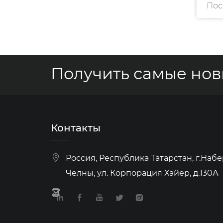
Посмотреть больше
Пос
Получить самые но
Контакты
Россия, Республика Татарстан, г.На
Челны, ул. Корпорация Хайер, д.130А