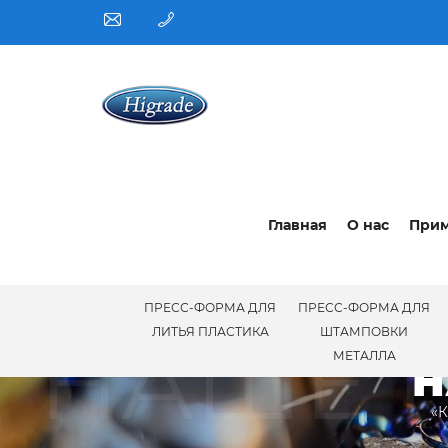
Главная
О нас
При
ПРЕСС-ФОРМА ДЛЯ
ПРЕСС-ФОРМА ДЛЯ
НАШЕ 
ЛИТЬЯ ПЛАСТИКА
ШТАМПОВКИ
МЕТАЛЛА
Н
«К