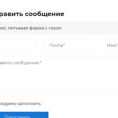
равить сообщение
бходимо заполнить
Представить