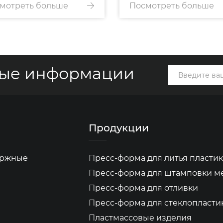
мотреть больше
машины
Посмотреть больше
форма
вые информации
Продукции
бержные
Пресс-форма для литья пластик
Пресс-форма для штамповки м
Пресс-форма для отливки
Пресс-форма для стеклопласти
Пластмассовые изделия