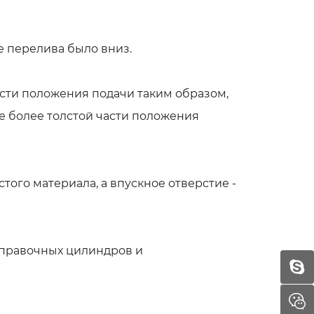
е перелива было вниз.
асти положения подачи таким образом,
е более толстой части положения
того материала, а впускное отверстие -
аправочных цилиндров и