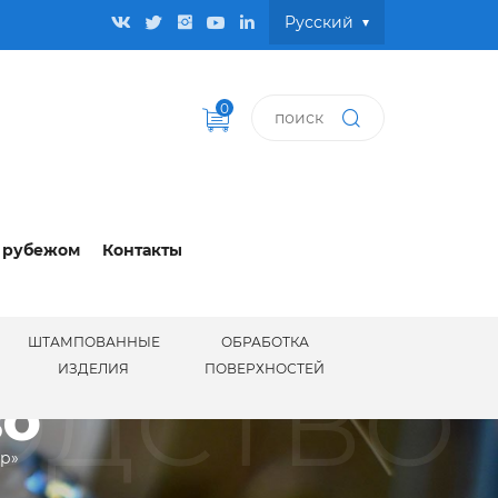
Pусский
0
 рубежом
Контакты
ШТАМПОВАННЫЕ
ОБРАБОТКА
ОДСТВО
ИЗДЕЛИЯ
ПОВЕРХНОСТЕЙ
ВО
ир»