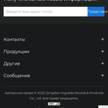
Представи
Контакты
Продукции
Другие
Сообщение
Авторские права © 2020 Qingdao Higrade Moulds & Products
Co., Ltd. все права защищены.