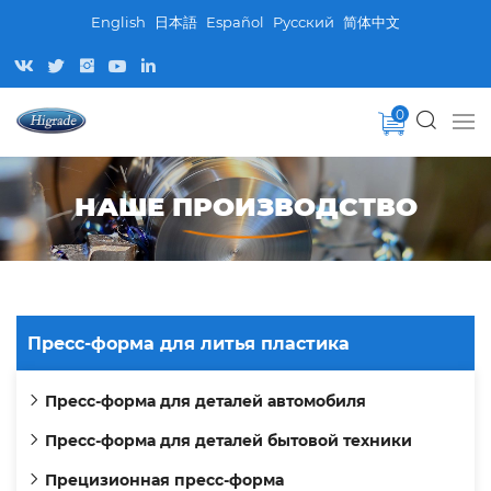
English
日本語
Español
Pусский
简体中文
0
НАШЕ ПРОИЗВОДСТВО
Пресс-форма для литья пластика
Пресс-форма для деталей автомобиля
Пресс-форма для деталей бытовой техники
Прецизионная пресс-форма