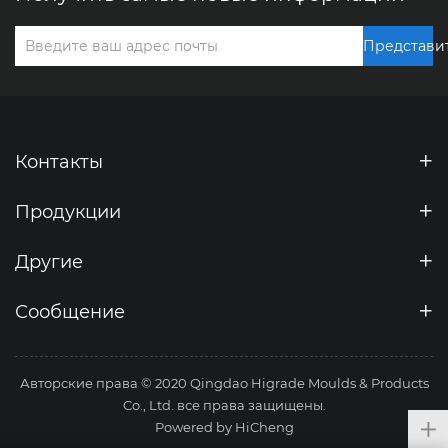
Представи
Контакты
Продукции
Другие
Сообщение
Авторские права © 2020 Qingdao Higrade Moulds & Products
Co., Ltd. все права защищены.
Powered by HiCheng