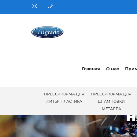
Главная
О нас
При
ПРЕСС-ФОРМА ДЛЯ
ПРЕСС-ФОРМА ДЛЯ
НАШЕ 
ЛИТЬЯ ПЛАСТИКА
ШТАМПОВКИ
МЕТАЛЛА
Н
«К