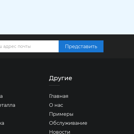
Представить
Другие
а
Главная
еталла
О нас
Примеры
ка
Обслуживание
Новости