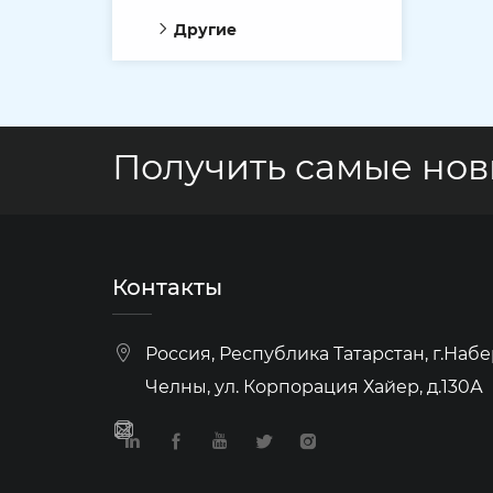
Другие
Получить самые но
Контакты
Россия, Республика Татарстан, г.На
Челны, ул. Корпорация Хайер, д.130А