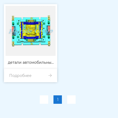
детали автомобильных
Подробнее
шасси
1