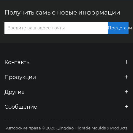
Получить самые новые информации
Представи
Контакты
Продукции
Другие
Сообщение
Авторские права © 2020 Qingdao Higrade Moulds & Products