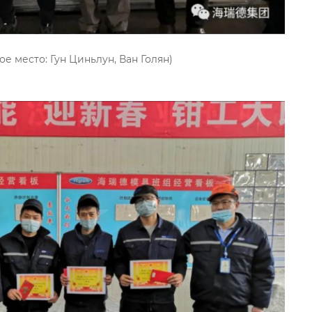
Циньлун, Ван Голян)