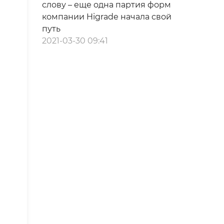
слову – еще одна партия форм
компании Higrade начала свой
путь
2021-03-30 09:41