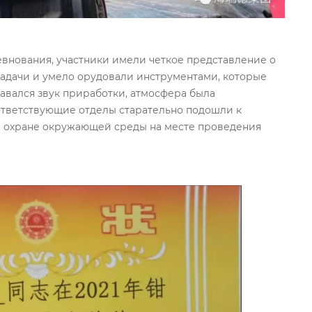
евнования, участники имели четкое представление о
адачи и умело орудовали инструментами, которые
авался звук приработки, атмосфера была
ответствующие отделы старательно подошли к
и охране окружающей среды на месте проведения