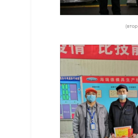
(второе место: Гун 