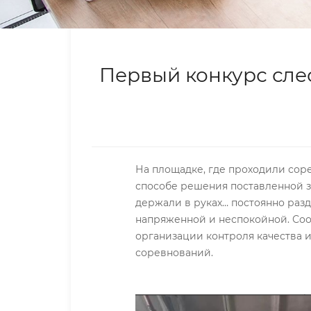
Первый конкурс слес
На площадке, где проходили сор
способе решения поставленной з
держали в руках… постоянно разд
напряженной и неспокойной. Со
организации контроля качества 
соревнований.