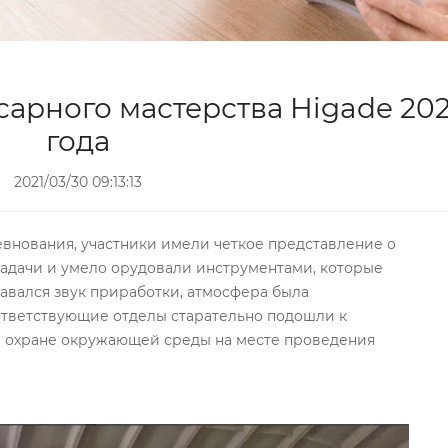
арного мастерства Higade 202
года
2021/03/30 09:13:13
евнования, участники имели четкое представление о
адачи и умело орудовали инструментами, которые
авался звук приработки, атмосфера была
ответствующие отделы старательно подошли к
и охране окружающей среды на месте проведения