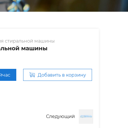
ля стиральной машины
ральной машины
ейчас
Добавить в корзину
Следующий