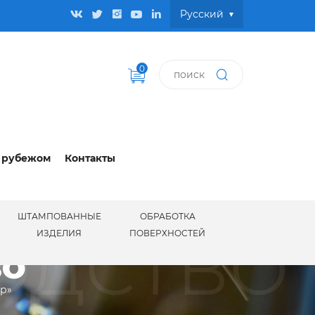
Pусский
0
 рубежом
Контакты
ШТАМПОВАННЫЕ
ОБРАБОТКА
ОДСТВО
ИЗДЕЛИЯ
ПОВЕРХНОСТЕЙ
ВО
ир»