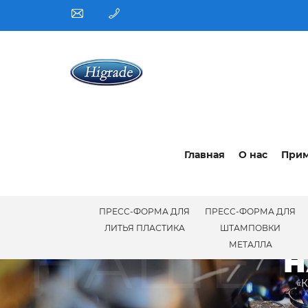
Главная
О нас
При
ПРЕСС-ФОРМА ДЛЯ
ПРЕСС-ФОРМА ДЛЯ
НАШЕ 
ЛИТЬЯ ПЛАСТИКА
ШТАМПОВКИ
МЕТАЛЛА
Н
«К