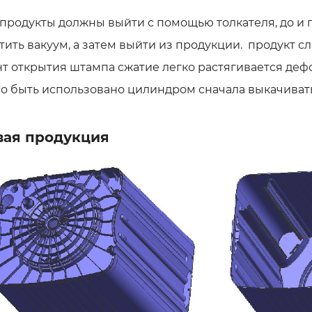
 продукты должны выйти с помощью толкателя, до и 
тить вакуум, а затем выйти из продукции. продукт с
т открытия штампа сжатие легко растягивается дефо
о быть использовано цилиндром сначала выкачивать 
вая продукция