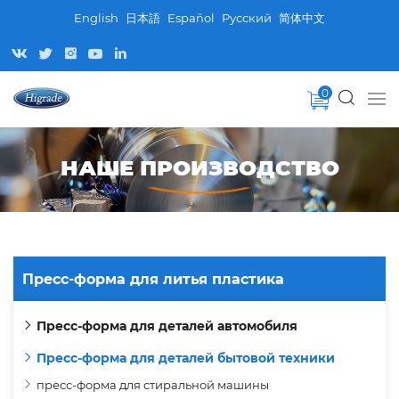
English
日本語
Español
Pусский
简体中文
0
НАШЕ ПРОИЗВОДСТВО
Пресс-форма для литья пластика
Пресс-форма для деталей автомобиля
Пресс-форма для деталей бытовой техники
пресс-форма для стиральной машины