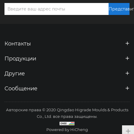
Представи
Контакты
Продукции
Другие
Сообщение
Авторские права © 2020 Qingdao Higrade Moulds & Products
Co., Ltd. все права защищены.
Powered by HiCheng