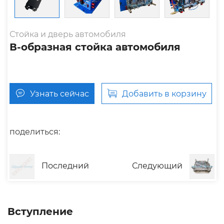
Стойка и дверь автомобиля
В-образная стойка автомобиля
Узнать сейчас
Добавить в корзину
поделиться:
Последний
Следующий
Вступление