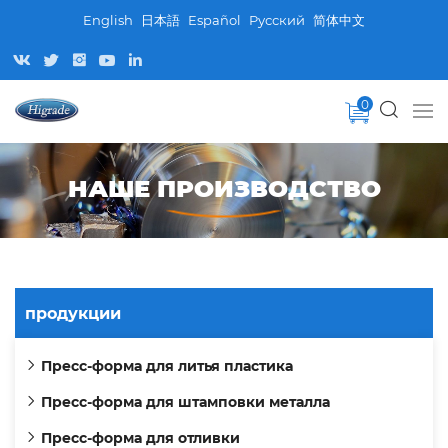
English
日本語
Español
Pусский
简体中文
0
НАШЕ ПРОИЗВОДСТВО
продукции
Пресс-форма для литья пластика
Пресс-форма для штамповки металла
Пресс-форма для отливки