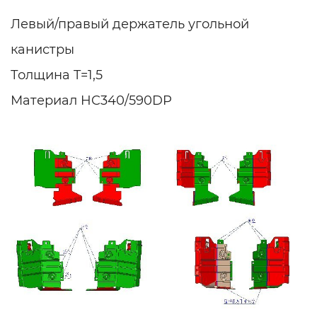
Левый/правый держатель угольной
канистры
Толщина T=1,5
Материал HC340/590DP