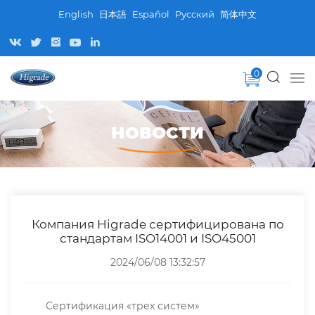
English
日本語
Español
Pусский
简体中文
0
НОВОСТИ
Компания Higrade сертифицирована по
стандартам ISO14001 и ISO45001
2024/06/08 13:32:57
Сертификация «трех систем»