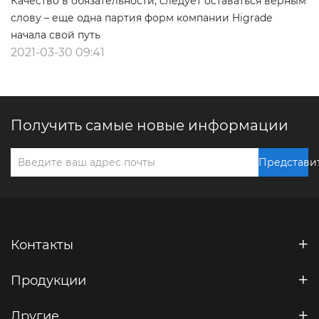
Качество в обязательности, следует оставаться верным
слову – еще одна партия форм компании Higrade
начала свой путь
2021-03-30 09:41
Получить самые новые информации
Представи
Контакты
Продукции
Другие