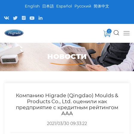
English
日本語
Español
Pусский
简体中文
0
НОВОСТИ
Компанию Higrade (Qingdao) Moulds &
Products Co., Ltd. оценили как
предприятие с кредитным рейтингом
ААА
2021/03/30 09:33:22