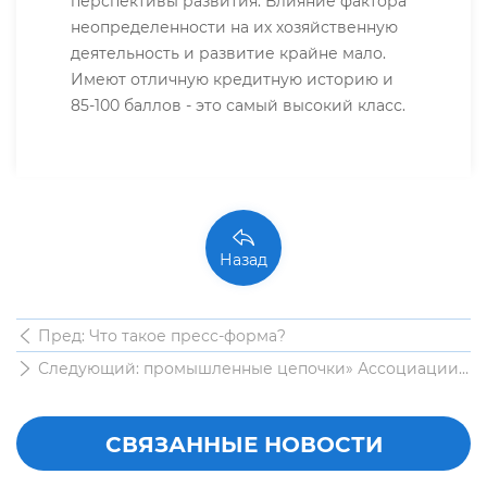
перспективы развития. Влияние фактора
неопределенности на их хозяйственную
деятельность и развитие крайне мало.
Имеют отличную кредитную историю и
85-100 баллов - это самый высокий класс.
Назад
Пред: Что такое пресс-форма?
Следующий: промышленные цепочки» Ассоциации
штамповочной и формовочной промышленности г.
Циндао
СВЯЗАННЫЕ НОВОСТИ