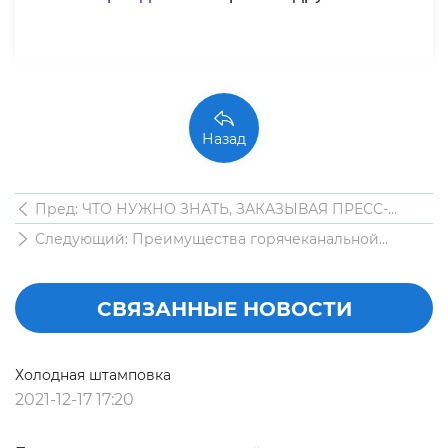
Назад
Пред: ЧТО НУЖНО ЗНАТЬ, ЗАКАЗЫВАЯ ПРЕСС-
ФОРМУ
Следующий: Преимущества горячеканальной
системы для пресс-форм
СВЯЗАННЫЕ НОВОСТИ
Холодная штамповка
2021-12-17 17:20