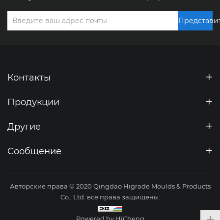
Представи
Контакты
Продукции
Другие
Сообщение
Авторские права © 2020 Qingdao Higrade Moulds & Products
Co., Ltd. все права защищены.
Powered by HiCheng