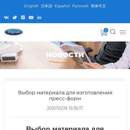
English
日本語
Español
Pусский
简体中文
0
НОВОСТИ
Выбор материала для изготовления
пресс-форм
2021/10/29 15:36:17
Выбор материала для