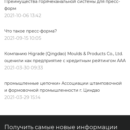
Преимущества горячеканальной системы для пресс-
форм
2021-10-06 13:42
Что такое пресс-форма?
2021-09-15 10:05
Компанию Higrade (Qingdao) Moulds & Products Co., Ltd.
оценили как предприятие с кредитным рейтингом ААА
2021-03-30 09:33
промышленные цепочки» Ассоциации штамповочной
и формовочной промышленности г. Циндао
2021-03-29 15:14
Получить самые новые информации