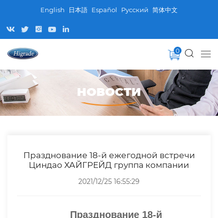
English
日本語
Español
Pусский
简体中文
0
НОВОСТИ
Празднование 18-й ежегодной встречи
Циндао ХАЙГРЕЙД группа компании
2021/12/25 16:55:29
Празднование 18-й