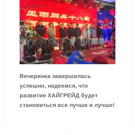
Вечеринка завершилась
успешно
,
наде
емся
, что
развитие
ХАЙГРЕЙД
будет
становиться все лучше и лучше!