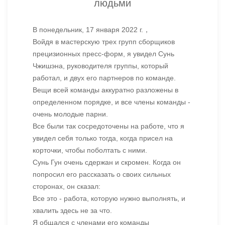
людьми
В понедельник, 17 января 2022 г.
，
Войдя в мастерскую трех групп сборщиков
прецизионных пресс-форм, я увидел Сунь
Чжишэна, руководителя группы, который
работал, и двух его партнеров по команде.
Вещи всей команды аккуратно разложены в
определенном порядке, и все члены команды -
очень молодые парни.
Все были так сосредоточены на работе, что я
увидел себя только тогда, когда присел на
корточки, чтобы поболтать с ними.
Сунь Гун очень сдержан и скромен. Когда он
попросил его рассказать о своих сильных
сторонах, он сказал:
Все это - работа, которую нужно выполнять, и
хвалить здесь не за что.
Я общался с членами его команды