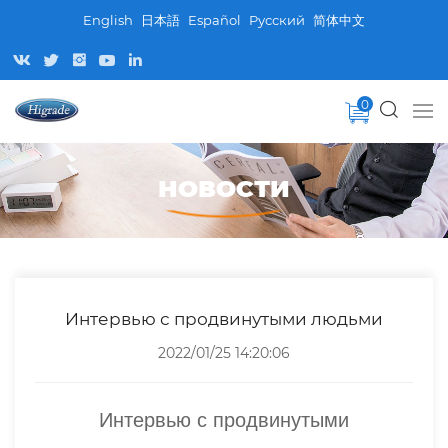
English
日本語
Español
Pусский
简体中文
0
НОВОСТИ
Интервью с продвинутыми людьми
2022/01/25 14:20:06
Интервью с продвинутыми