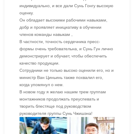
индивидуально, и все дали Сунь Гонгу высокую
оценку.
Он обладает высокими рабочими навыками,
добр и проявляет инициативу в обучении
членов команды навыкам
，
В частности, точность сердечника пресс-
формы очень требовательна, и Сунь Гун лично
демонстрирует и обучает, чтобы обеспечить
качество продукции.
Сотрудники не только высоко оценили его, но и
министр Ван Циньинь также похвалил его,
когда упомянул о нем.
В новом году я желаю нашим трем группам
монтажников продолжать преуспевать и
творить блестяще под руководством
руководителя группы Сунь Чжишэна!