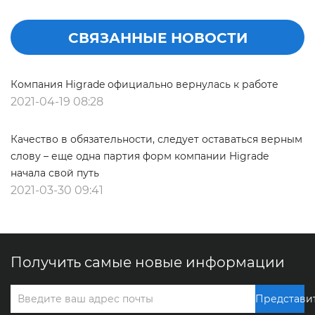
Циндао ХАЙГРЕЙД группа компании
СВЯЗАННЫЕ НОВОСТИ
Компания Higrade официально вернулась к работе
2021-04-19 08:28
Качество в обязательности, следует оставаться верным
слову – еще одна партия форм компании Higrade
начала свой путь
2021-03-30 09:41
Получить самые новые информации
Представи