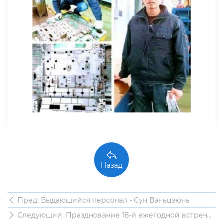
Назад
Пред: Выдающийся персонал - Сун Вэньцзюнь
Следующий: Празднование 18-й ежегодной встречи