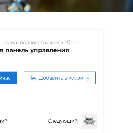
нсоль с подлокотником в сборе
я панель управления
ейчас
Добавить в корзину
ний
Следующий