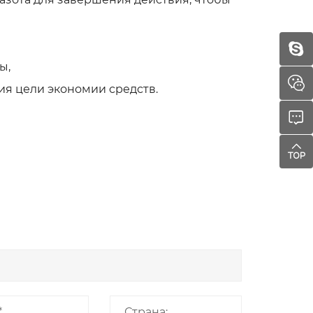
ы,
я цели экономии средств.