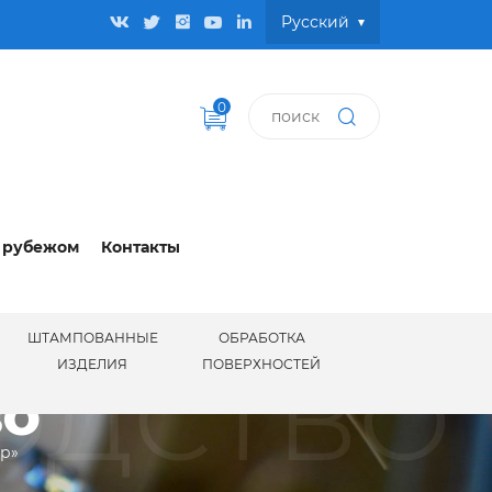
Pусский
0
 рубежом
Контакты
ШТАМПОВАННЫЕ
ОБРАБОТКА
ОДСТВО
ИЗДЕЛИЯ
ПОВЕРХНОСТЕЙ
ВО
ир»