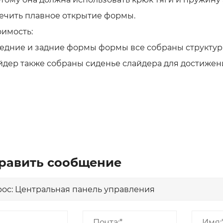
ечить плавное открытие формы.
имость:
ние и задние формы формы все собраны структур
ер также собраны сиденье слайдера для достижени
равить сообщение