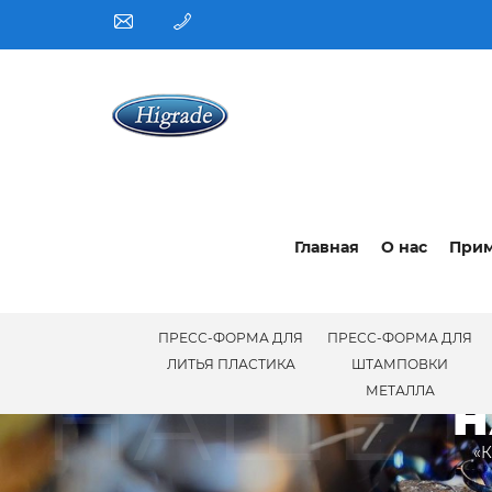
Главная
О нас
При
ПРЕСС-ФОРМА ДЛЯ
ПРЕСС-ФОРМА ДЛЯ
НАШЕ 
ЛИТЬЯ ПЛАСТИКА
ШТАМПОВКИ
МЕТАЛЛА
Н
«К