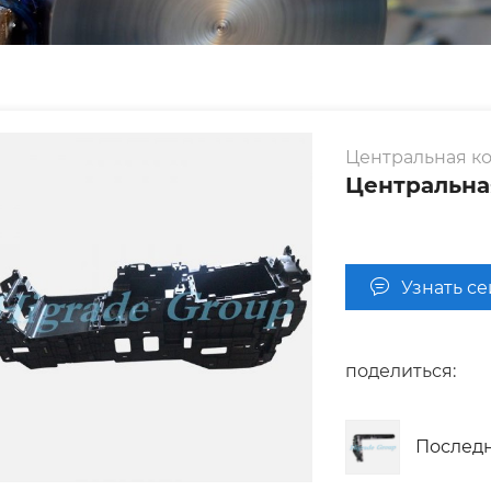
Центральная ко
Центральна
Узнать с
поделиться:
Послед