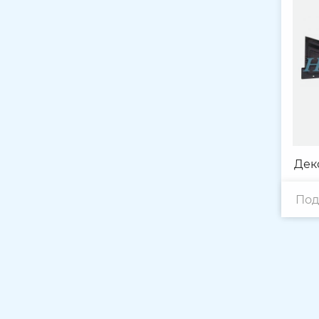
Дек
Под