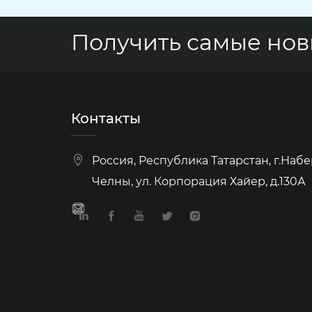
Получить самые но
Контакты
Россия, Республика Татарстан, г.На
Челны, ул. Корпорация Хайер, д.130А