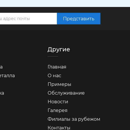
Представить
Другие
а
Главная
еталла
О нас
Примеры
ка
Обслуживание
Новости
Галерея
Филиалы за рубежом
Контакты