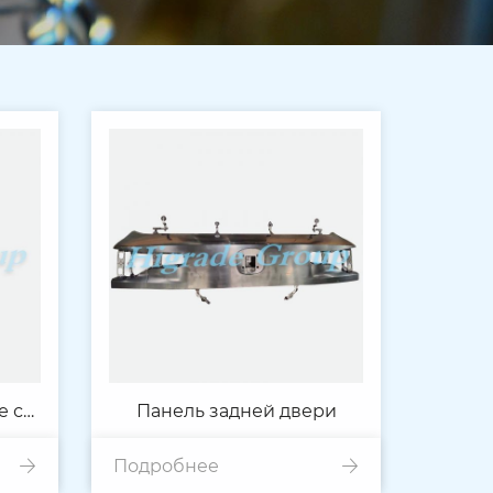
е с
Панель задней двери
Подробнее