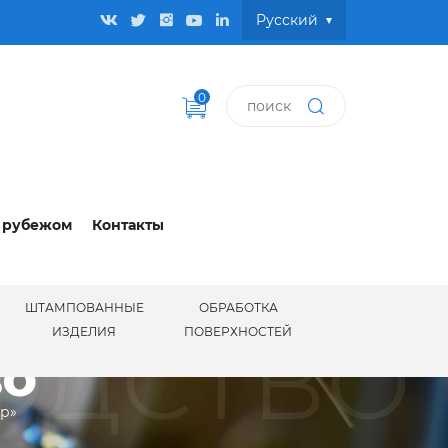
Pусский
0
 рубежом
Контакты
ШТАМПОВАННЫЕ
ОБРАБОТКА
ОДСТВО
ИЗДЕЛИЯ
ПОВЕРХНОСТЕЙ
ВО
ир»