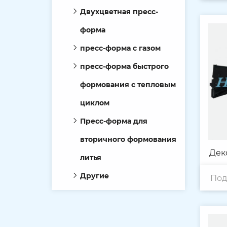
Двухцветная пресс-
форма
пресс-форма с газом
пресс-форма быстрого
формования с тепловым
циклом
Пресс-форма для
вторичного формования
Дек
литья
Другие
Под