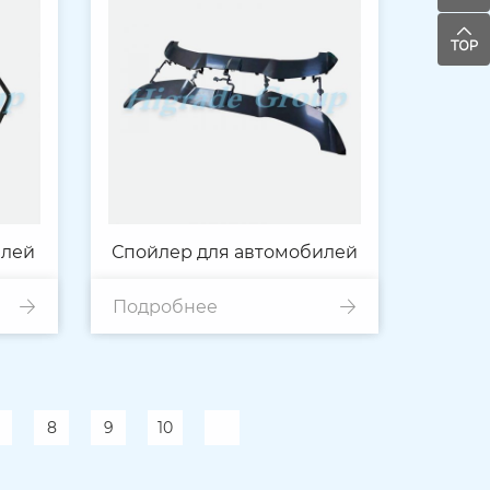
елей
Спойлер для автомобилей
Подробнее
8
9
10