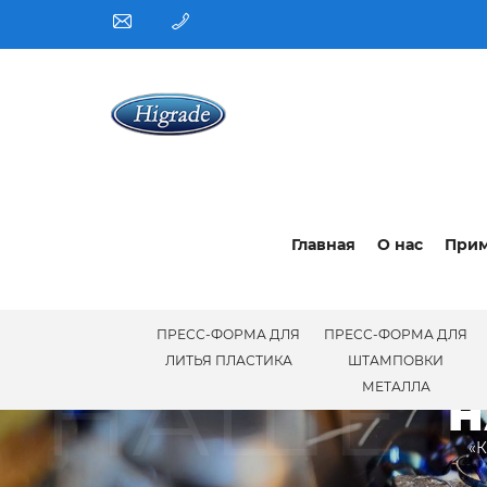
Главная
О нас
При
ПРЕСС-ФОРМА ДЛЯ
ПРЕСС-ФОРМА ДЛЯ
НАШЕ 
ЛИТЬЯ ПЛАСТИКА
ШТАМПОВКИ
МЕТАЛЛА
Н
«К