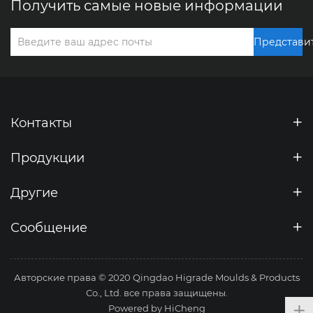
Получить самые новые информации
Представи
Контакты
Продукции
Другие
Сообщение
Авторские права © 2020 Qingdao Higrade Moulds & Products
Co., Ltd. все права защищены.
Powered by HiCheng