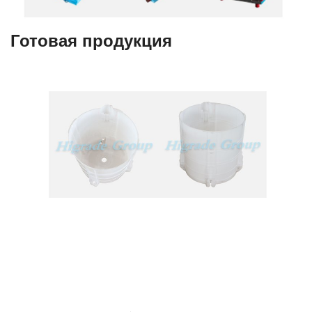
Готовая пр
одукция