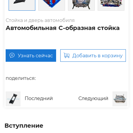
Стойка и дверь автомобиля
Автомобильная С-образная стойка
Узнать сейчас
Добавить в корзину
поделиться:
Последний
Следующий
Вступление