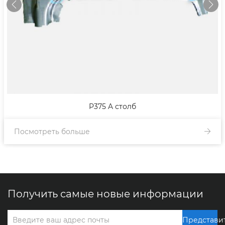
P375 A столб
Посмотреть больше
Получить самые новые информации
Представи