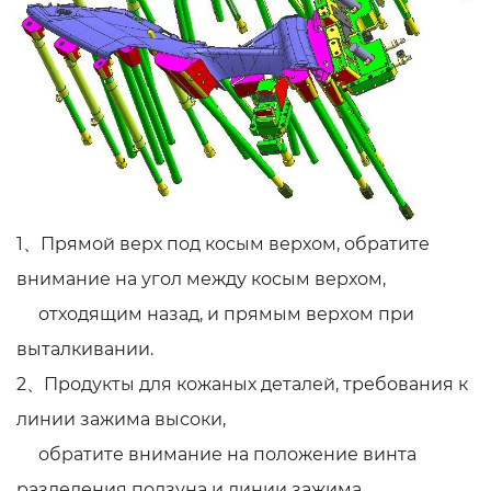
1、Прямой верх под косым верхом, обратите
внимание на угол между косым верхом,
отходящим назад, и прямым верхом при
выталкивании.
2、Продукты для кожаных деталей, требования к
линии зажима высоки,
обратите внимание на положение винта
разделения ползуна и линии зажима.