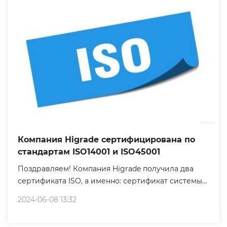
Компания Higrade сертифицирована по
стандартам ISO14001 и ISO45001
Поздравляем! Компания Higrade получила два
сертификата ISO, а именно: сертификат системы
экологического менеджмента ISO14001 и
2024-06-08 13:32
сертификат системы менеджмента охраны труда
и здоровья ISO45001.