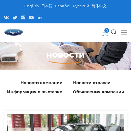
English
日本語
Español
Pусский
简体中文
0
НОВОСТИ
Новости компании
Новости отрасли
Информация о выставке
Объявления компании