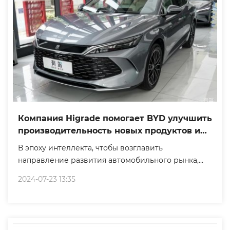
Компания Higrade помогает BYD улучшить
производительность новых продуктов и
открыть новую эру высококачественного
В эпоху интеллекта, чтобы возглавить
развития
направление развития автомобильного рынка,
Higrade и BYD взлетели быстро, способствуя
2024-07-23 13:35
трансформации рыночной стратегии и стратегии
продукта!