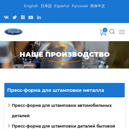
English
日本語
Español
Pусский
简体中文
0
НАШЕ ПРОИЗВОДСТВО
Пресс-форма для штамповки металла
Пресс-форма для штамповки автомобильных
деталей
Пресс-форма для штамповки деталей бытовой