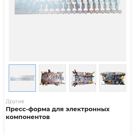
Другие
Пресс-форма для электронных
компонентов