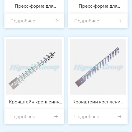
Пресс-форма для
Пресс-форма для
Подробнее
электронных
Подробнее
электронных
компонентов
компонентов
Кронштейн крепления
Кронштейн крепление
кондиционера воздуха
Подробнее
Подробнее
приборной панели