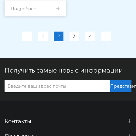
Подробнее
автомобилем
1
2
3
4
Получить самые новые информации
Представи
Контакты