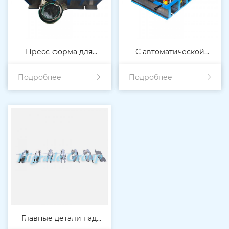
Пресс-форма для
С автоматической
Подробнее
штамповка в
Подробнее
нарезкой резьбы
автоматическом режиме
Главные детали над